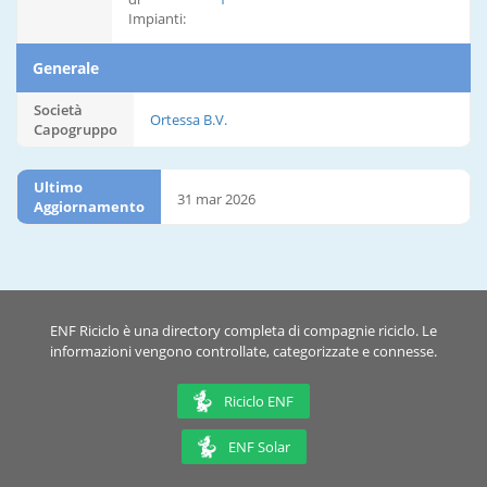
Impianti:
Generale
Società
Ortessa B.V.
Capogruppo
Ultimo
31 mar 2026
Aggiornamento
ENF Riciclo è una directory completa di compagnie riciclo. Le
informazioni vengono controllate, categorizzate e connesse.
Riciclo ENF
ENF Solar