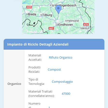
Impianto di Riciclo Dettagli Aziendali
Materiali
Rifiuto Organico
Accettati:
Prodotti
Compost
Riciclati:
Tipo di
Compostaggio
Organico
Tecnologia:
Materiali Trattati
47000
(tonnellate/anno):
Numero
di
1