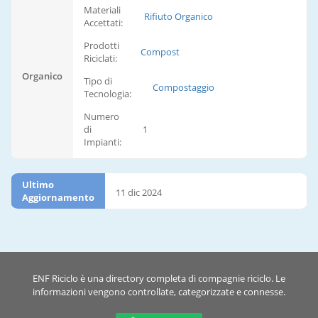
Materiali
Rifiuto Organico
Accettati:
Prodotti
Compost
Riciclati:
Organico
Tipo di
Compostaggio
Tecnologia:
Numero
di
1
Impianti:
Ultimo
11 dic 2024
Aggiornamento
ENF Riciclo è una directory completa di compagnie riciclo. Le
informazioni vengono controllate, categorizzate e connesse.