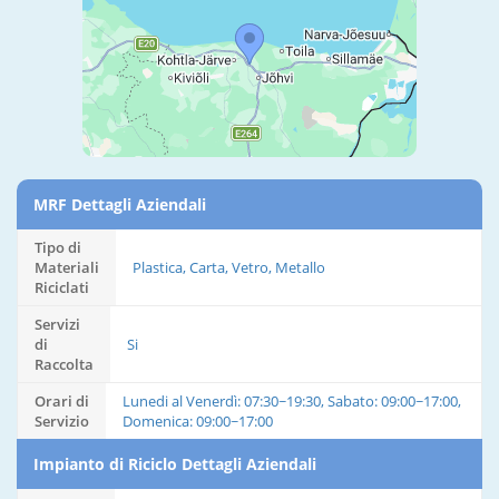
MRF Dettagli Aziendali
Tipo di
Materiali
Plastica, Carta, Vetro, Metallo
Riciclati
Servizi
di
Si
Raccolta
Orari di
Lunedi al Venerdì: 07:30~19:30, Sabato: 09:00~17:00,
Servizio
Domenica: 09:00~17:00
Impianto di Riciclo Dettagli Aziendali