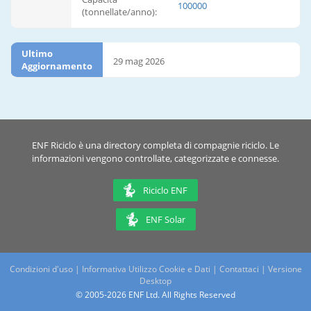
100000
(tonnellate/anno):
Ultimo
29 mag 2026
Aggiornamento
ENF Riciclo è una directory completa di compagnie riciclo. Le
informazioni vengono controllate, categorizzate e connesse.
Riciclo ENF
ENF Solar
Condizioni d'uso
|
Informativa Utilizzo Cookie e Dati
|
Contattaci
|
Versione
Desktop
© 2005-2026 ENF Ltd. All Rights Reserved