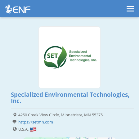
Specialized Environmental Technologies,
Inc.
4250 Creek View Circle, Minnetrista, MN 55375
https://setmn.com
U.S.A.