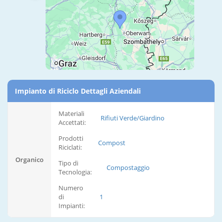
Impianto di Riciclo Dettagli Aziendali
Materiali
Rifiuti Verde/Giardino
Accettati:
Prodotti
Compost
Riciclati:
Organico
Tipo di
Compostaggio
Tecnologia:
Numero
di
1
Impianti: