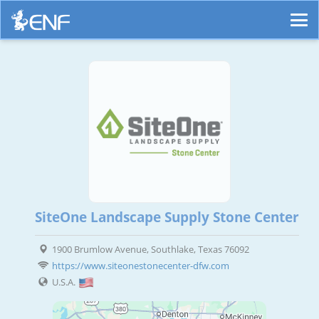
SiteOne Landscape Supply Stone Center
1900 Brumlow Avenue, Southlake, Texas 76092
https://www.siteonestonecenter-dfw.com
U.S.A.