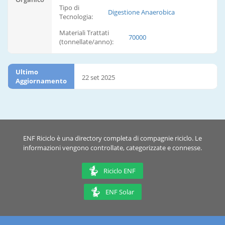
Tipo di
Digestione Anaerobica
Tecnologia:
Materiali Trattati
70000
(tonnellate/anno):
Ultimo
22 set 2025
Aggiornamento
ENF Riciclo è una directory completa di compagnie riciclo. Le
informazioni vengono controllate, categorizzate e connesse.
Riciclo ENF
ENF Solar