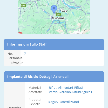
Informazioni Sullo Staff
No.
7
Personale
Impiegato
Impianto di Riciclo Dettagli Aziendali
Materiali
Rifiuti Alimentari, Rifiuti
Accettati:
Verde/Giardino, Rifiuti Agricoli
Prodotti
Biogas, Biofertilizzanti
Riciclati:
Organico