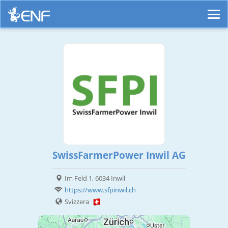
SwissFarmerPower Inwil AG
Im Feld 1, 6034 Inwil
https://www.sfpinwil.ch
Svizzera