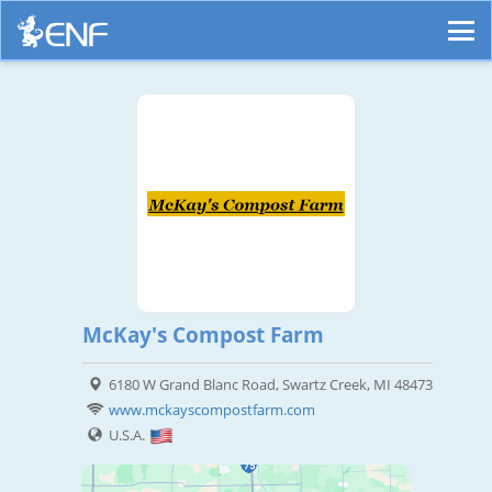
McKay's Compost Farm
6180 W Grand Blanc Road, Swartz Creek, MI 48473
www.mckayscompostfarm.com
U.S.A.