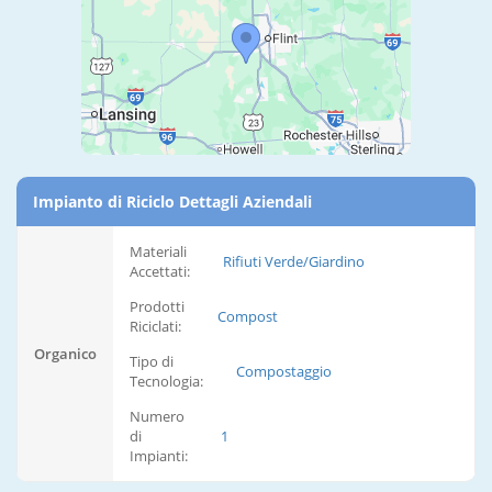
Impianto di Riciclo Dettagli Aziendali
Materiali
Rifiuti Verde/Giardino
Accettati:
Prodotti
Compost
Riciclati:
Organico
Tipo di
Compostaggio
Tecnologia:
Numero
di
1
Impianti: