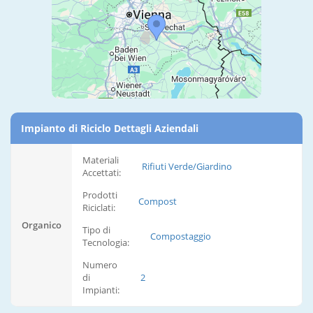
Impianto di Riciclo Dettagli Aziendali
Materiali
Rifiuti Verde/Giardino
Accettati:
Prodotti
Compost
Riciclati:
Organico
Tipo di
Compostaggio
Tecnologia:
Numero
di
2
Impianti: