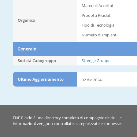
Materiali Accettati:
Prodotti Riciclati:
Organico
Tipo di Tecnologia:
Numero di Impianti:
Generale
Società Capogruppo
Strenge Gruppe
Ultimo Aggiornamento
02 dic 2024
ENF Riciclo è una directory completa di compagnie riciclo. Le
informazioni vengono controllate, categorizzate e connesse.