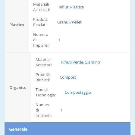
Materiali
Rifiuti Plastica
Accettati:
Prodotti
Granuli/Pellet
Plastica
Riciclati:
Numero
di
1
Impianti:
Materiali
Rifiuti Verde/Giardino
Accettati:
Prodotti
Compost
Riciclati:
Organico
Tipo di
Compostaggio
Tecnologia:
Numero
di
1
Impianti:
Generale