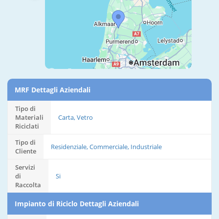
MRF Dettagli Aziendali
Tipo di
Materiali
Carta, Vetro
Riciclati
Tipo di
Residenziale, Commerciale, Industriale
Cliente
Servizi
di
Si
Raccolta
Impianto di Riciclo Dettagli Aziendali