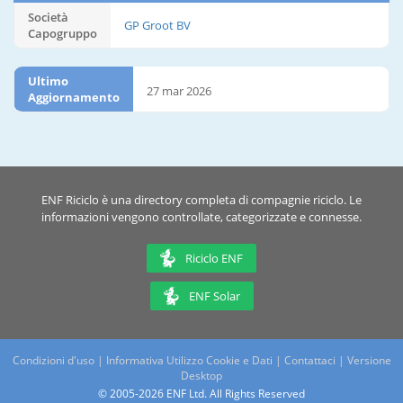
Società
GP Groot BV
Capogruppo
Ultimo
27 mar 2026
Aggiornamento
ENF Riciclo è una directory completa di compagnie riciclo. Le
informazioni vengono controllate, categorizzate e connesse.
Riciclo ENF
ENF Solar
Condizioni d'uso
|
Informativa Utilizzo Cookie e Dati
|
Contattaci
|
Versione
Desktop
© 2005-2026 ENF Ltd. All Rights Reserved