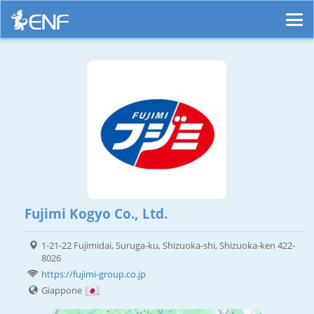
Fujimi Kogyo Co., Ltd.
1-21-22 Fujimidai, Suruga-ku, Shizuoka-shi, Shizuoka-ken 422-
8026
https://fujimi-group.co.jp
Giappone