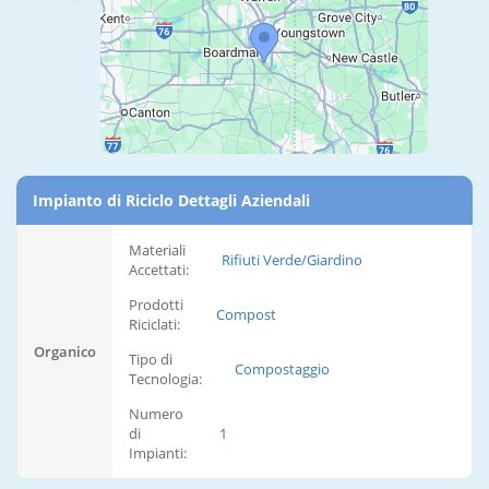
Impianto di Riciclo Dettagli Aziendali
Materiali
Rifiuti Verde/Giardino
Accettati:
Prodotti
Compost
Riciclati:
Organico
Tipo di
Compostaggio
Tecnologia:
Numero
di
1
Impianti: