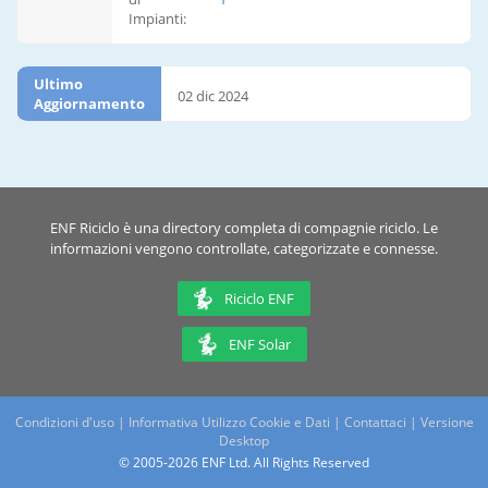
Impianti:
Ultimo
02 dic 2024
Aggiornamento
ENF Riciclo è una directory completa di compagnie riciclo. Le
informazioni vengono controllate, categorizzate e connesse.
Riciclo ENF
ENF Solar
Condizioni d'uso
|
Informativa Utilizzo Cookie e Dati
|
Contattaci
|
Versione
Desktop
© 2005-2026 ENF Ltd. All Rights Reserved