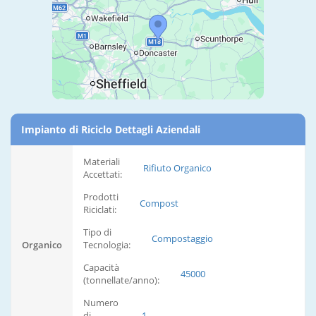
Impianto di Riciclo Dettagli Aziendali
Materiali
Rifiuto Organico
Accettati:
Prodotti
Compost
Riciclati:
Tipo di
Compostaggio
Organico
Tecnologia:
Capacità
45000
(tonnellate/anno):
Numero
di
1