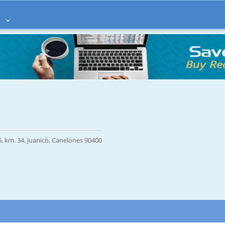
à
, km. 34, Juanicó, Canelones 90400