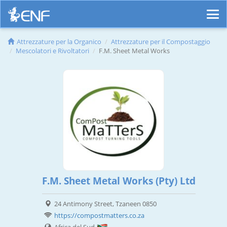
Attrezzature per la Organico
Attrezzature per il Compostaggio
Mescolatori e Rivoltatori
F.M. Sheet Metal Works
F.M. Sheet Metal Works (Pty) Ltd
24 Antimony Street, Tzaneen 0850
https://compostmatters.co.za