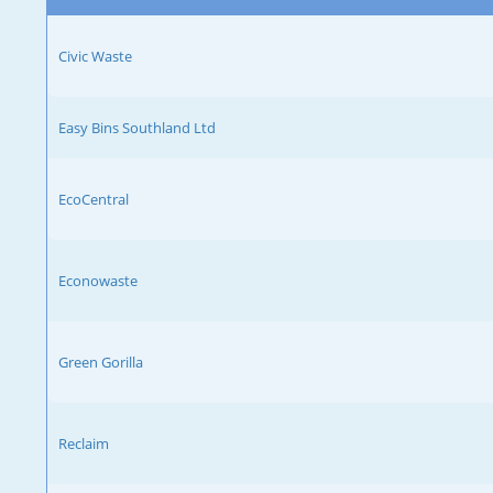
Civic Waste
Easy Bins Southland Ltd
EcoCentral
Econowaste
Green Gorilla
Reclaim