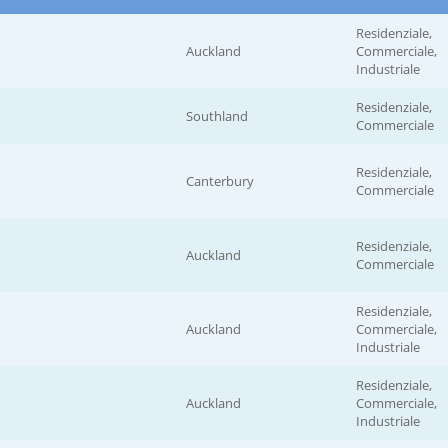
Residenziale,
Auckland
Commerciale,
Industriale
Residenziale,
Southland
Commerciale
Residenziale,
Canterbury
Commerciale
Residenziale,
Auckland
Commerciale
Residenziale,
Auckland
Commerciale,
Industriale
Residenziale,
Auckland
Commerciale,
Industriale